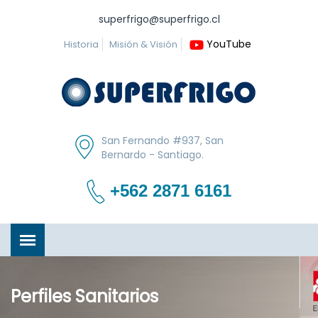
superfrigo@superfrigo.cl
YouTube
Historia
Misión & Visión
San Fernando #937, San
Bernardo - Santiago.
+562 2871 6161
Perfiles Sanitarios