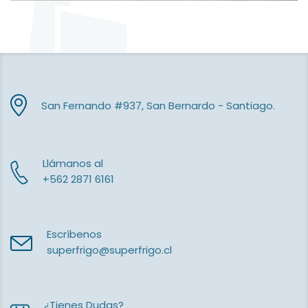
San Fernando #937, San Bernardo - Santiago.
Llámanos al
+562 2871 6161
Escríbenos
superfrigo@superfrigo.cl
¿Tienes Dudas?