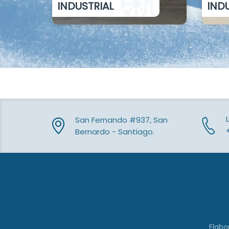
INDUSTRIAL
IND
San Fernando #937, San
Bernardo - Santiago.
Elabo