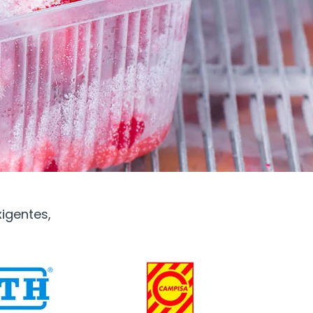
igentes,