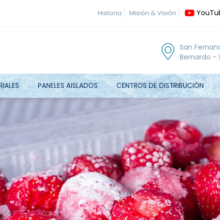
YouTu
Historia
Misión & Visión
San Fernan
Bernardo - 
RIALES
PANELES AISLADOS
CENTROS DE DISTRIBUCIÓN